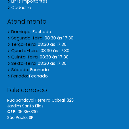
Links importantes
Cadastro
Atendimento
Domingo:
Fechado
Segunda-feira:
08:30 às 17:30
Terça-feira:
08:30 às 17:30
Quarta-feira:
08:30 às 17:30
Quinta-feira:
08:30 às 17:30
Sexta-feira:
08:30 às 17:30
Sábado:
Fechado
Feriado:
Fechado
Fale conosco
Rua Sandoval Ferreira Cabral, 325
Jardim Santo Elias
CEP:
05135​-330
São Paulo, SP