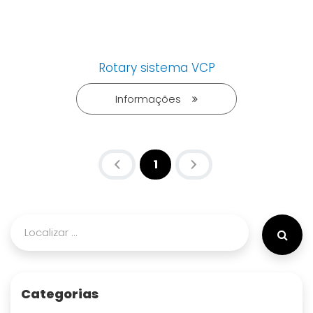
Rotary sistema VCP
Informações
1
(atual)
Categorias