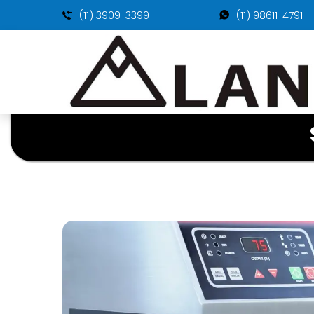
(11) 3909-3399
(11) 98611-4791