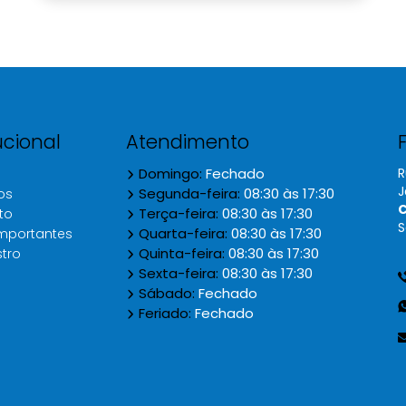
sistema.
ucional
Atendimento
Domingo:
Fechado
R
J
Segunda-feira:
08:30 às 17:30
os
C
Terça-feira:
08:30 às 17:30
to
S
Quarta-feira:
08:30 às 17:30
importantes
Quinta-feira:
08:30 às 17:30
tro
Sexta-feira:
08:30 às 17:30
Sábado:
Fechado
Feriado:
Fechado