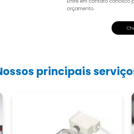
Entre em contato conosco par
orçamento.
Ch
Nossos principais serviço