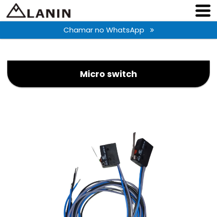
Chamar no WhatsApp
Micro switch