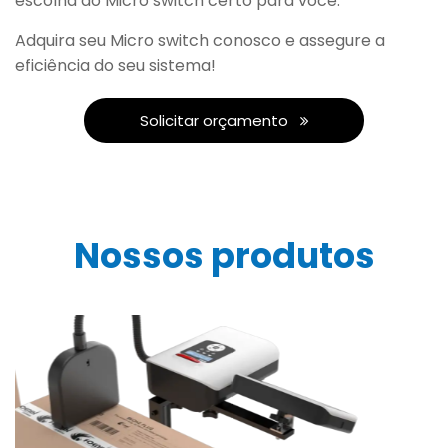
escolha do Micro switch certo para você.
Adquira seu Micro switch conosco e assegure a
eficiência do seu sistema!
Solicitar orçamento
Nossos produtos