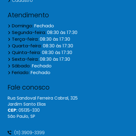
Cadastro
Atendimento
Domingo:
Fechado
Segunda-feira:
08:30 às 17:30
Terça-feira:
08:30 às 17:30
Quarta-feira:
08:30 às 17:30
Quinta-feira:
08:30 às 17:30
Sexta-feira:
08:30 às 17:30
Sábado:
Fechado
Feriado:
Fechado
Fale conosco
Rua Sandoval Ferreira Cabral, 325
Jardim Santo Elias
CEP:
05135​-330
São Paulo, SP
(11) 3909-3399