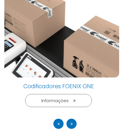
Codificador Ink Jet - FP2
Informações