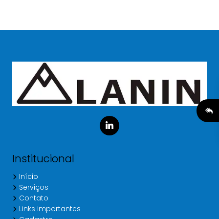
Institucional
Início
Serviços
Contato
Links importantes