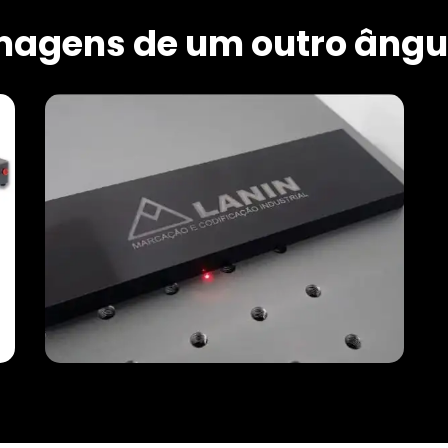
magens de um outro ângu