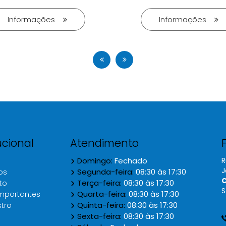
Informações
Informações
ucional
Atendimento
Domingo:
Fechado
R
J
Segunda-feira:
08:30 às 17:30
os
C
Terça-feira:
08:30 às 17:30
to
S
Quarta-feira:
08:30 às 17:30
importantes
Quinta-feira:
08:30 às 17:30
tro
Sexta-feira:
08:30 às 17:30