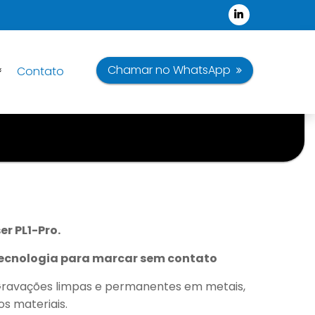
Chamar no WhatsApp
Contato
er PL1-Pro.
 tecnologia para marcar sem contato
ravações limpas e permanentes em metais,
os materiais.