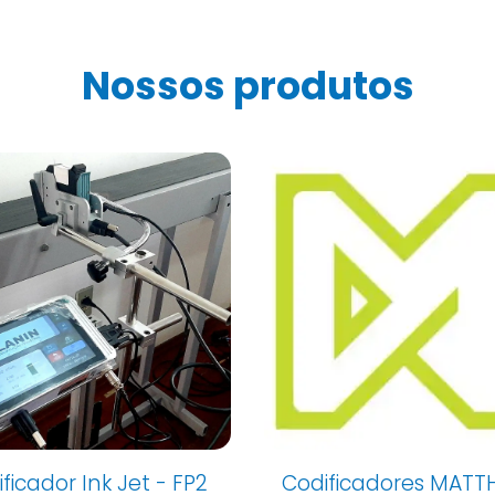
Nossos produtos
ficadores MATTHEWS
Seladoras ENERC