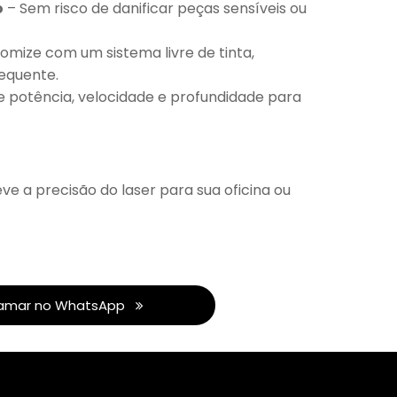
o
– Sem risco de danificar peças sensíveis ou
omize com um sistema livre de tinta,
equente.
e potência, velocidade e profundidade para
eve a precisão do laser para sua oficina ou
amar no WhatsApp