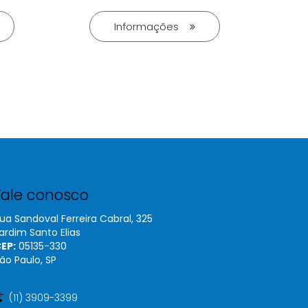
Informações
Fale conosco
ua Sandoval Ferreira Cabral, 325
ardim Santo Elias
EP:
05135​-330
ão Paulo, SP
(11) 3909-3399