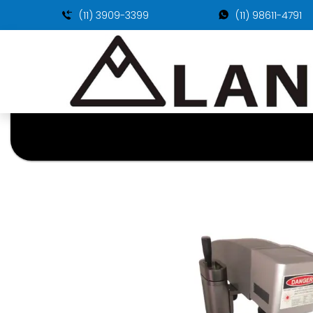
(11) 3909-3399
(11) 98611-4791