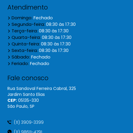
Atendimento
Domingo:
Fechado
Segunda-feira:
08:30 às 17:30
Terça-feira:
08:30 às 17:30
Quarta-feira:
08:30 às 17:30
Quinta-feira:
08:30 às 17:30
Sexta-feira:
08:30 às 17:30
Sábado:
Fechado
Feriado:
Fechado
Fale conosco
Rua Sandoval Ferreira Cabral, 325
Jardim Santo Elias
CEP:
05135​-330
São Paulo, SP
(11) 3909-3399
(11) 98611-4791