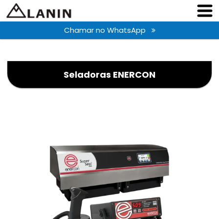
Chamar no WhatsApp
Seladoras ENERCON